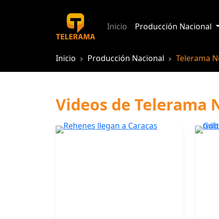
Inicio
Producción Nacional
Inicio
Producción Nacional
Telerama No
Videos de Telerama N