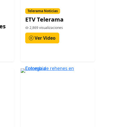
Telerama Noticias
ETV Telerama
es
2,869 visualizaciones
Ver Video