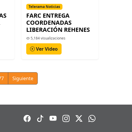
Telerama Noticias
AS
FARC ENTREGA
A
COORDENADAS
LIBERACIÓN REHENES
5,184 visualizaciones
Ver Video
77
Siguiente