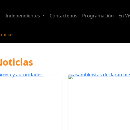
Independientes
Contactenos
Programación
En Vi
ticias
oticias