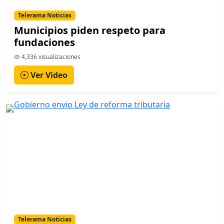
Telerama Noticias
Municipios piden respeto para
fundaciones
4,336 visualizaciones
Ver Video
Telerama Noticias