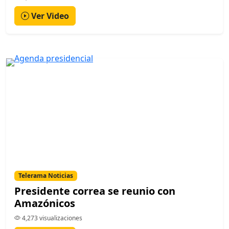
Ver Video
Telerama Noticias
Presidente correa se reunio con
Amazónicos
4,273 visualizaciones