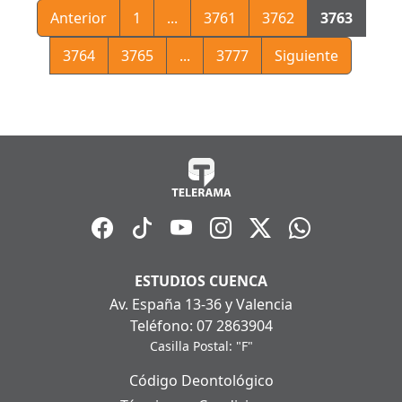
Anterior
1
...
3761
3762
3763
3764
3765
...
3777
Siguiente
ESTUDIOS CUENCA
Av. España 13-36 y Valencia
Teléfono: 07 2863904
Casilla Postal: "F"
Código Deontológico