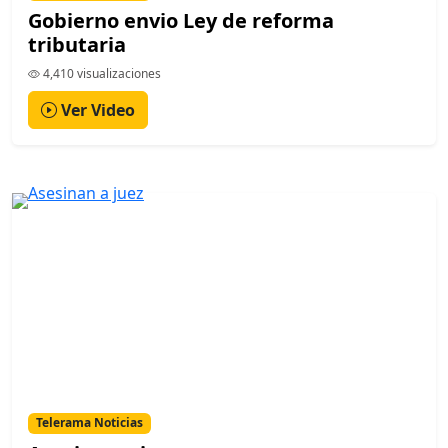
Gobierno envio Ley de reforma
tributaria
4,410 visualizaciones
Ver Video
Telerama Noticias