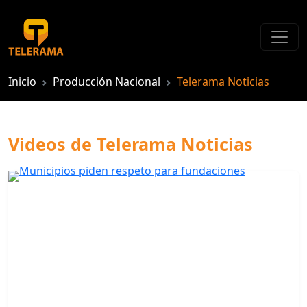
Inicio
Producción Nacional
Telerama Noticias
Videos de Telerama Noticias