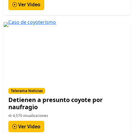
Ver Video
Telerama Noticias
Detienen a presunto coyote por
naufragio
4,570 visualizaciones
Ver Video