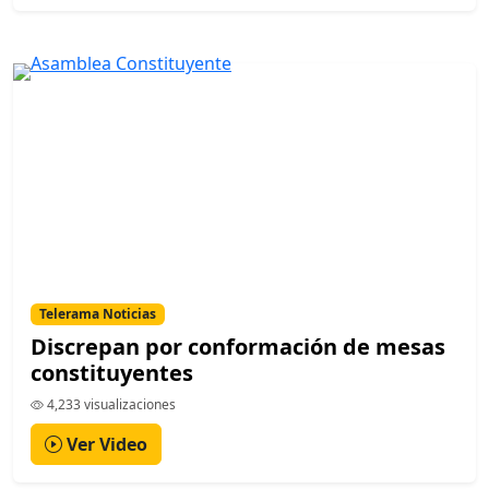
Telerama Noticias
Discrepan por conformación de mesas
constituyentes
4,233 visualizaciones
Ver Video