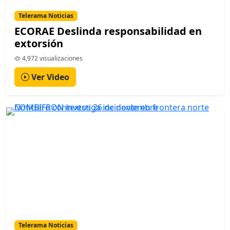
Telerama Noticias
ECORAE Deslinda responsabilidad en
extorsión
4,972 visualizaciones
Ver Video
Telerama Noticias