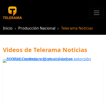
Inicio
Producción Nacional
Telerama Noticias
Videos de Telerama Noticias