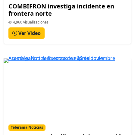
COMBIFRON investiga incidente en
frontera norte
4,960 visualizaciones
Ver Video
Telerama Noticias