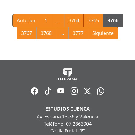
Anterior
1
...
3764
3765
3766
3767
3768
...
3777
Siguiente
ESTUDIOS CUENCA
Av. España 13-36 y Valencia
Teléfono: 07 2863904
Casilla Postal: "F"