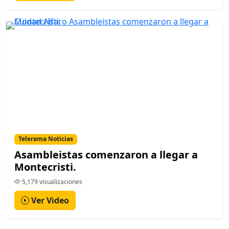
Telerama Noticias
Asambleistas comenzaron a llegar a
Montecristi.
5,179 visualizaciones
Ver Video