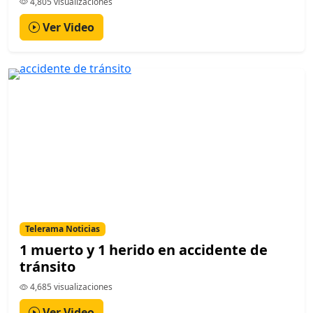
4,805 visualizaciones
Ver Video
Telerama Noticias
1 muerto y 1 herido en accidente de
tránsito
4,685 visualizaciones
Ver Video