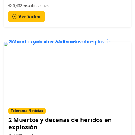
5,452 visualizaciones
Ver Video
Telerama Noticias
2 Muertos y decenas de heridos en
explosión