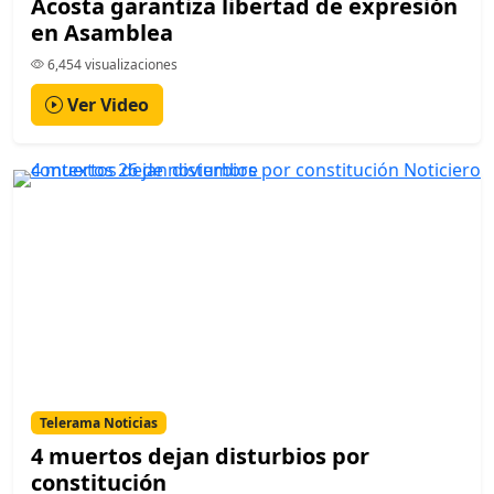
Acosta garantiza libertad de expresión
en Asamblea
6,454 visualizaciones
Ver Video
Telerama Noticias
4 muertos dejan disturbios por
constitución