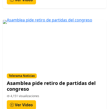
Telerama Noticias
Asamblea pide retiro de partidas del
congreso
4,151 visualizaciones
Ver Video