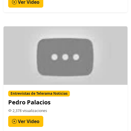
Ver Video
Entrevistas de Telerama Noticias
Pedro Palacios
2,378 visualizaciones
Ver Video