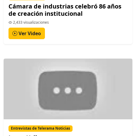
Cámara de industrias celebró 86 años
de creación institucional
2,433 visualizaciones
Ver Video
Entrevistas de Telerama Noticias