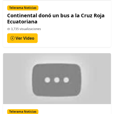
Telerama Noticias
Continental donó un bus a la Cruz Roja
Ecuatoriana
3,735 visualizaciones
Ver Video
Telerama Noticias