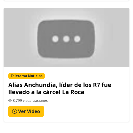
Telerama Noticias
Alias Anchundia, líder de los R7 fue
llevado a la cárcel La Roca
3,799 visualizaciones
Ver Video