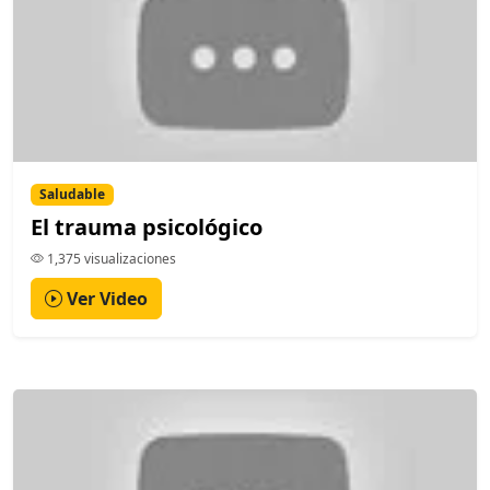
Saludable
El trauma psicológico
1,375 visualizaciones
Ver Video