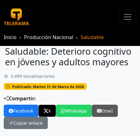
Inicio
Producción Nacional
Saludable
Saludable: Deterioro cognitivo
en jóvenes y adultos mayores
3,499 visualizaciones
Saludable: Deterioro cognitivo en jóvenes y adultos mayores
Publicado: Martes 31 de Marzo de 2026
Compartir:
Facebook
X
WhatsApp
Email
Copiar enlace