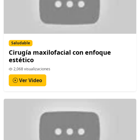
Saludable
Cirugía maxilofacial con enfoque
estético
2,068 visualizaciones
Ver Video