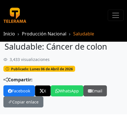
Inicio
Producción Nacional
Saludable
Saludable: Cáncer de colon
3,433 visualizaciones
Saludable: Cáncer de colon
Publicado: Lunes 06 de Abril de 2026
Compartir:
Facebook
X
WhatsApp
Email
Copiar enlace