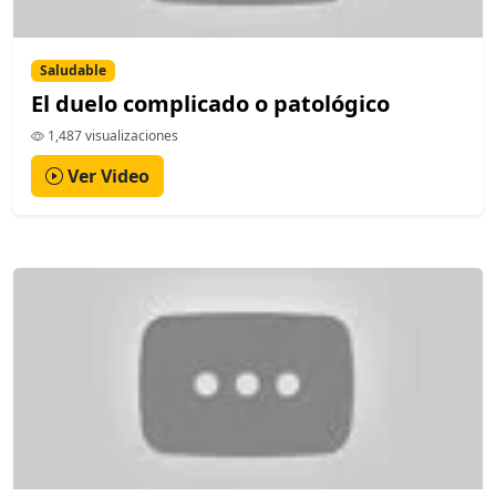
Saludable
El duelo complicado o patológico
1,487 visualizaciones
Ver Video