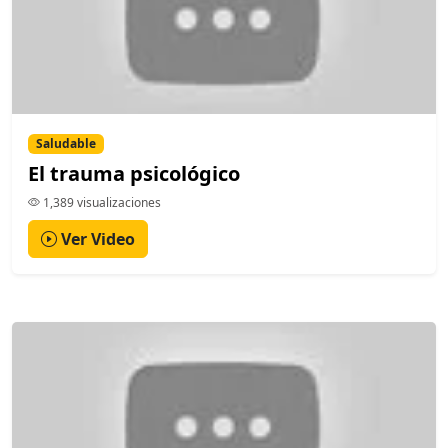
Saludable
El trauma psicológico
1,389 visualizaciones
Ver Video