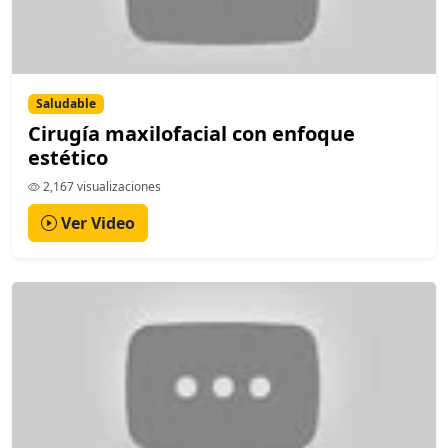
Saludable
Cirugía maxilofacial con enfoque
estético
2,167 visualizaciones
Ver Video