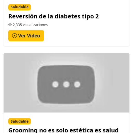
Saludable
Reversión de la diabetes tipo 2
2,335 visualizaciones
Ver Video
Saludable
Grooming no es solo estética es salud