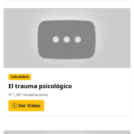
Saludable
El trauma psicológico
1,361 visualizaciones
Ver Video