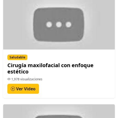
Saludable
Cirugía maxilofacial con enfoque
estético
1,978 visualizaciones
Ver Video