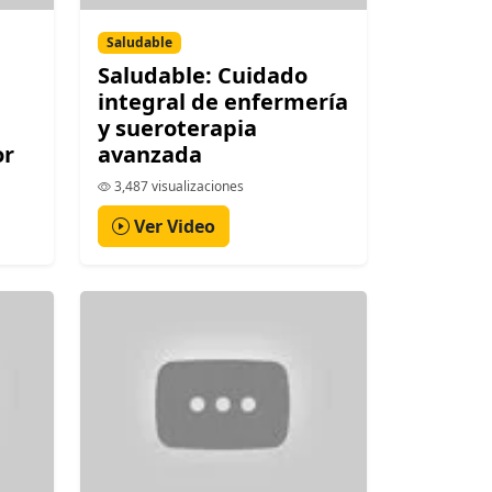
Saludable
Saludable: Cuidado
integral de enfermería
y sueroterapia
or
avanzada
3,487 visualizaciones
Ver Video