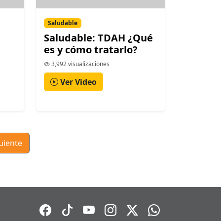
Saludable
Saludable: TDAH ¿Qué
es y cómo tratarlo?
3,992 visualizaciones
Ver Video
uiente