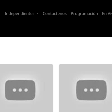
Independientes
Contactenos
Programación
En Vi