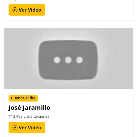
Ver Video
Cuenca al día
José Jaramillo
2,492 visualizaciones
Ver Video