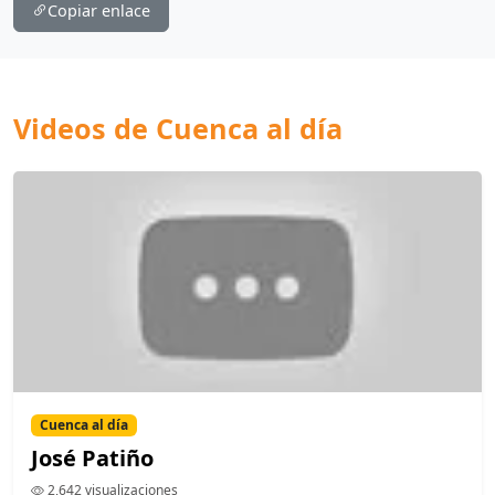
Copiar enlace
Videos de Cuenca al día
Cuenca al día
José Patiño
2,642 visualizaciones