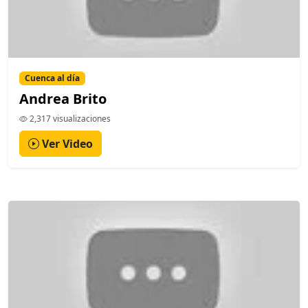
Cuenca al día
Andrea Brito
2,317 visualizaciones
Ver Video