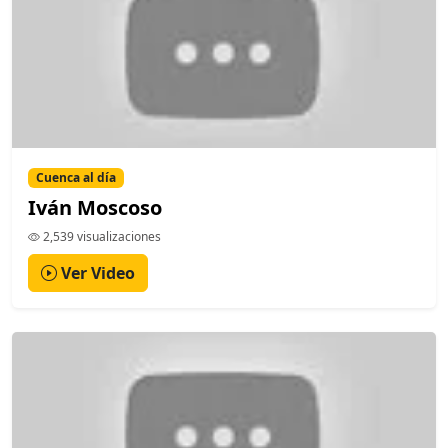
Cuenca al día
Iván Moscoso
2,539 visualizaciones
Ver Video