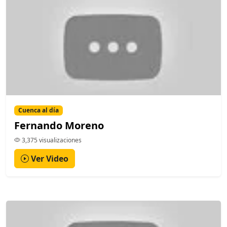
Cuenca al día
Fernando Moreno
3,375 visualizaciones
Ver Video