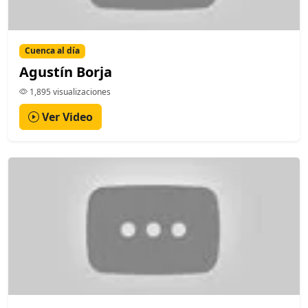
Cuenca al día
Agustín Borja
1,895 visualizaciones
Ver Video