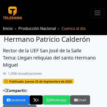
Inicio
Producción Nacional
Cuenca al día
Hermano Patricio Calderón
Rector de la UEF San José de la Salle
Hermano Patricio Calderón
Tema: Llegan reliquias del santo Hermano
Miguel
1,958 visualizaciones
Publicado: Jueves 25 de Septiembre de 2025
Compartir:
Facebook
X
WhatsApp
Email