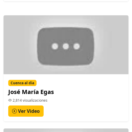
Cuenca al día
José María Egas
2,814 visualizaciones
Ver Video