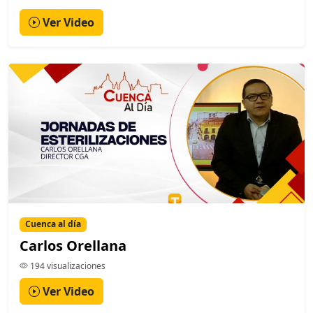
Ver Video
Cuenca al día
Carlos Orellana
194 visualizaciones
Ver Video