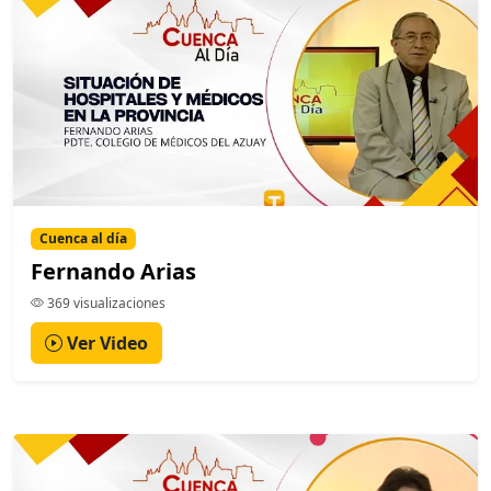
Cuenca al día
Fernando Arias
369 visualizaciones
Ver Video