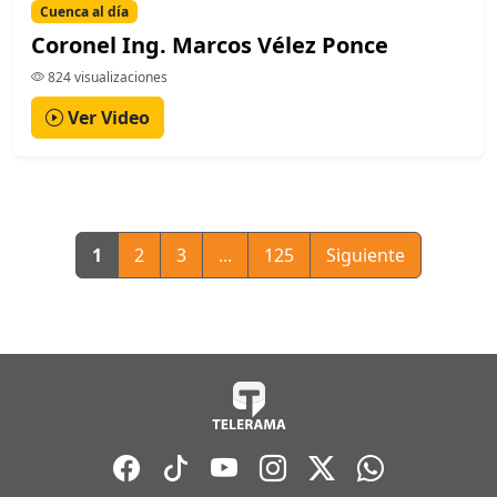
Cuenca al día
Coronel Ing. Marcos Vélez Ponce
824 visualizaciones
Ver Video
1
2
3
...
125
Siguiente