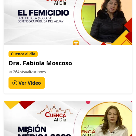
Cuenca al día
Dra. Fabiola Moscoso
264 visualizaciones
Ver Video