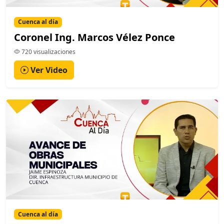
Cuenca al día
Coronel Ing. Marcos Vélez Ponce
720 visualizaciones
Ver Video
Cuenca al día