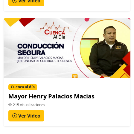
Ver Video
Cuenca al día
Mayor Henry Palacios Macias
215 visualizaciones
Ver Video