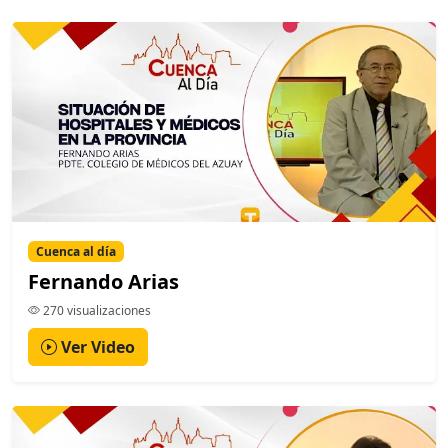
Cuenca al día
Fernando Arias
270 visualizaciones
Ver Video