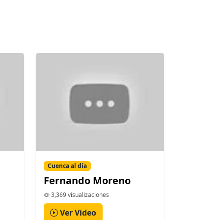
Cuenca al día
Fernando Moreno
3,369 visualizaciones
Ver Video