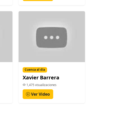
Cuenca al día
Xavier Barrera
1,475 visualizaciones
Ver Video