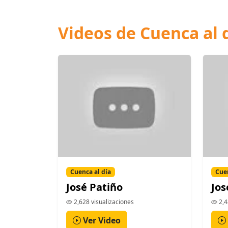
Videos de Cuenca al 
Cuenca al día
Cuen
José Patiño
Jos
2,628 visualizaciones
2,4
Ver Video