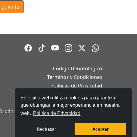
iguiente
Código Deontológico
Términos y Condiciones
Políticas de Privacidad
Políticas de Cookies
Este sitio web utiliza cookies para garantizar
Aviso Legal
que obtengas la mejor experiencia en nuestra
Orgánica de Protección de Datos Personales
web.
Política de Privacidad
Rechazar
Aceptar