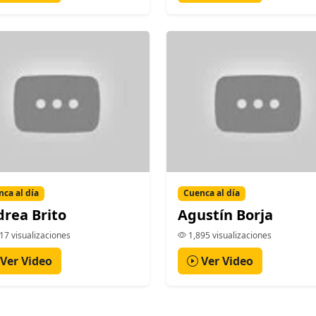
ca al día
Cuenca al día
rea Brito
Agustín Borja
17 visualizaciones
1,895 visualizaciones
Ver Video
Ver Video