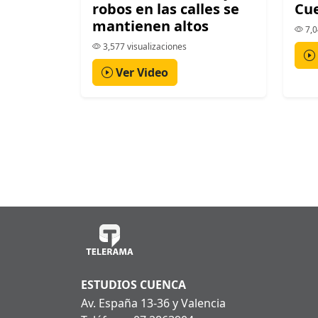
robos en las calles se
Cu
mantienen altos
7,0
3,577 visualizaciones
Ver Video
ESTUDIOS CUENCA
Av. España 13-36 y Valencia