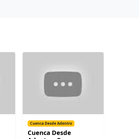
Cuenca Desde Adentro
Cuenca Desde