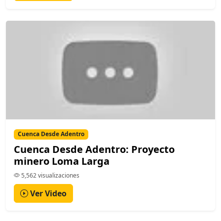
Cuenca Desde Adentro
Cuenca Desde Adentro: Proyecto
minero Loma Larga
5,562 visualizaciones
Ver Video