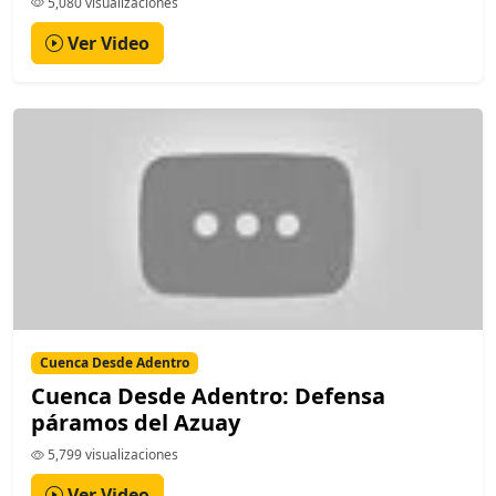
5,080 visualizaciones
Ver Video
Cuenca Desde Adentro
Cuenca Desde Adentro: Defensa
páramos del Azuay
5,799 visualizaciones
Ver Video