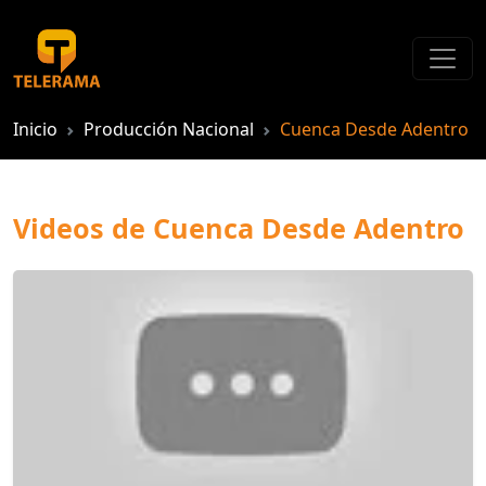
Inicio
Producción Nacional
Cuenca Desde Adentro
Videos de Cuenca Desde Adentro