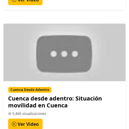
Cuenca Desde Adentro
Cuenca desde adentro: Situación
movilidad en Cuenca
5,466 visualizaciones
Ver Video