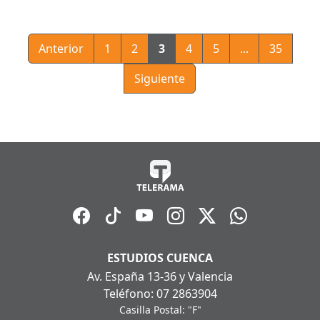
Anterior
1
2
3
4
5
...
35
Siguiente
ESTUDIOS CUENCA
Av. España 13-36 y Valencia
Teléfono: 07 2863904
Casilla Postal: "F"