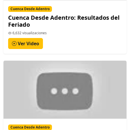
Cuenca Desde Adentro
Cuenca Desde Adentro: Resultados del
Feriado
6,632 visualizaciones
Ver Video
Cuenca Desde Adentro