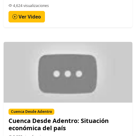
4,624 visualizaciones
Ver Video
Cuenca Desde Adentro
Cuenca Desde Adentro: Situación
económica del país