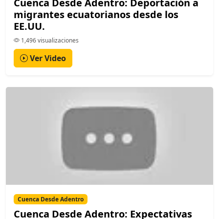
Cuenca Desde Adentro: Deportación a
migrantes ecuatorianos desde los
EE.UU.
1,496 visualizaciones
Ver Video
Cuenca Desde Adentro
Cuenca Desde Adentro: Expectativas