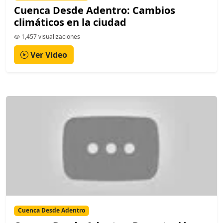
Cuenca Desde Adentro: Cambios
climáticos en la ciudad
1,457 visualizaciones
Ver Video
Cuenca Desde Adentro