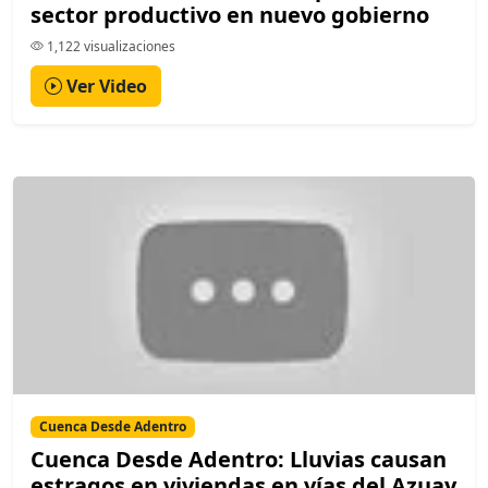
sector productivo en nuevo gobierno
1,122 visualizaciones
Ver Video
Cuenca Desde Adentro
Cuenca Desde Adentro: Lluvias causan
estragos en viviendas en vías del Azuay