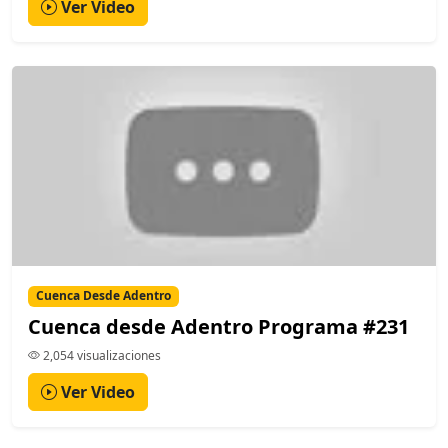
Ver Video
Cuenca Desde Adentro
Cuenca desde Adentro Programa #231
2,054 visualizaciones
Ver Video