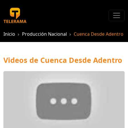
Inicio
Producción Nacional
Cuenca Desde Adentro
Videos de Cuenca Desde Adentro