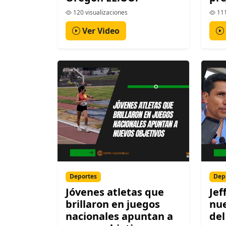
120 visualizaciones
111
Ver Video
Deportes
Dep
Jóvenes atletas que
Jef
brillaron en juegos
nue
nacionales apuntan a
del