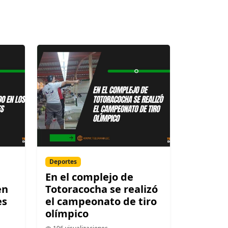
Deportes
En el complejo de
en
Totoracocha se realizó
es
el campeonato de tiro
olímpico