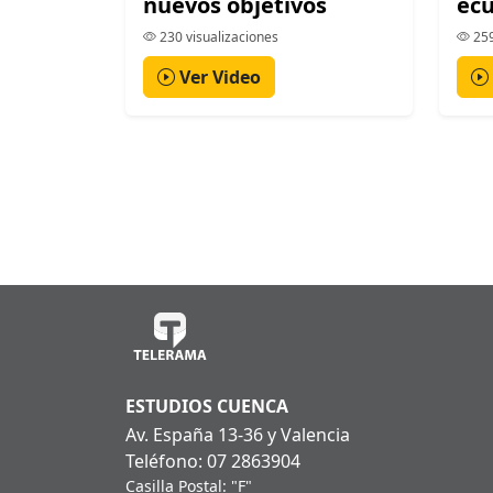
nuevos objetivos
ecu
230 visualizaciones
259
Ver Video
ESTUDIOS CUENCA
Av. España 13-36 y Valencia
Teléfono: 07 2863904
Casilla Postal: "F"