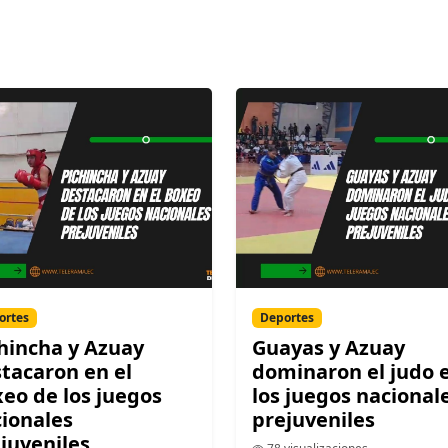
ortes
Deportes
hincha y Azuay
Guayas y Azuay
tacaron en el
dominaron el judo 
eo de los juegos
los juegos nacional
ionales
prejuveniles
juveniles