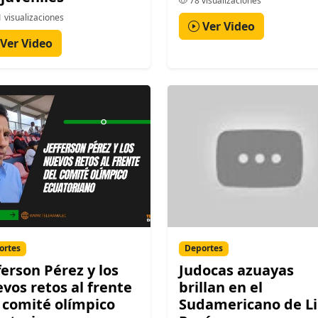
78 visualizaciones
 visualizaciones
Ver Video
Ver Video
ortes
Deportes
ferson Pérez y los
Judocas azuayas
vos retos al frente
brillan en el
 comité olímpico
Sudamericano de L