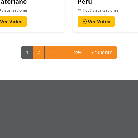
atoriano
Perú
 visualizaciones
1,680 visualizaciones
Ver Video
Ver Video
1
2
3
...
499
Siguiente