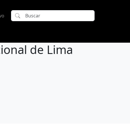
vo
cional de Lima