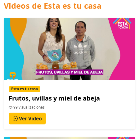
Videos de Esta es tu casa
Esta es tu casa
Frutos, uvillas y miel de abeja
99 visualizaciones
Ver Video