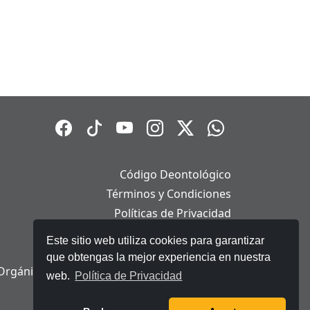
Código Deontológico
Términos y Condiciones
Políticas de Privacidad
Políticas de Cookies
Este sitio web utiliza cookies para garantizar
Aviso Legal
que obtengas la mejor experiencia en nuestra
Orgánica de Protección de Datos Personales
web.
Política de Privacidad