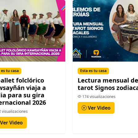
 es tu casa
Esta es tu casa
ballet folclórico
Lectura mensual de
sayñán viaja a
tarot Signos zodiac
lia para su gira
174 visualizaciones
ernacional 2026
Ver Video
 visualizaciones
Ver Video