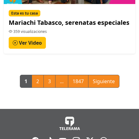
Esta es tu casa
Mariachi Tabasco, serenatas especiales
359 visualizaciones
Ver Video
1
2
3
...
1847
Siguiente