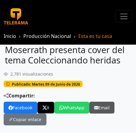
Inicio
Producción Nacional
Esta es tu casa
Moserrath presenta cover del
tema Coleccionando heridas
2,781 visualizaciones
Moserrath presenta cover del tema Coleccionando heridas
Publicado: Martes 09 de Junio de 2026
Compartir:
Facebook
X
WhatsApp
Email
Copiar enlace