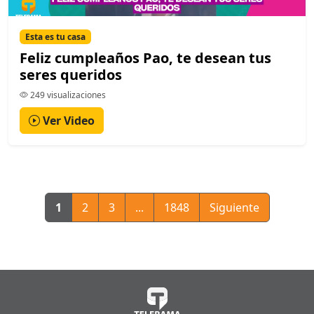
Esta es tu casa
Feliz cumpleaños Pao, te desean tus
seres queridos
249 visualizaciones
Ver Video
1
2
3
...
1848
Siguiente