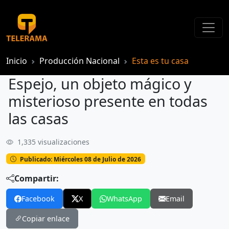
Inicio
Producción Nacional
Esta es tu casa
Espejo, un objeto mágico y
misterioso presente en todas
las casas
1,335 visualizaciones
Publicado: Miércoles 08 de Julio de 2026
Compartir:
Facebook
X
WhatsApp
Email
Copiar enlace