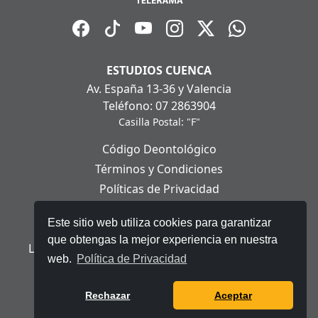
ESTUDIOS CUENCA
Av. España 13-36 y Valencia
Teléfono: 07 2863904
Casilla Postal: "F"
Código Deontológico
Términos y Condiciones
Políticas de Privacidad
Políticas de Cookies
Este sitio web utiliza cookies para garantizar
Aviso Legal
que obtengas la mejor experiencia en nuestra
Ley Orgánica de Protección de Datos Personales
web.
Política de Privacidad
© 2025 Telerama - Todos los derechos reservados.
Rechazar
Aceptar