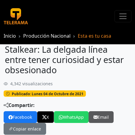
Inicio
Producción Nacional
Esta es tu casa
Stalkear: La delgada línea
entre tener curiosidad y estar
obsesionado
4,342 visualizaciones
Stalkear: La delgada línea entre tener curiosidad y estar obsesionado
Publicado: Lunes 04 de Octubre de 2021
Compartir:
Facebook
X
WhatsApp
Email
Copiar enlace