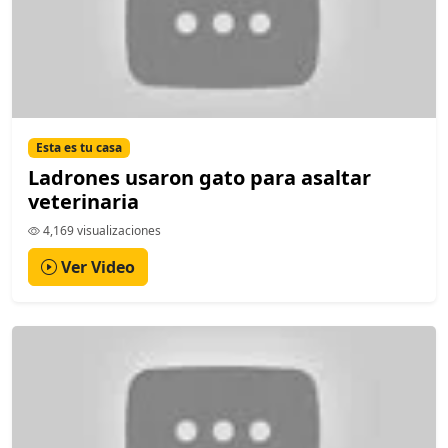
Esta es tu casa
Ladrones usaron gato para asaltar
veterinaria
4,169 visualizaciones
Ver Video