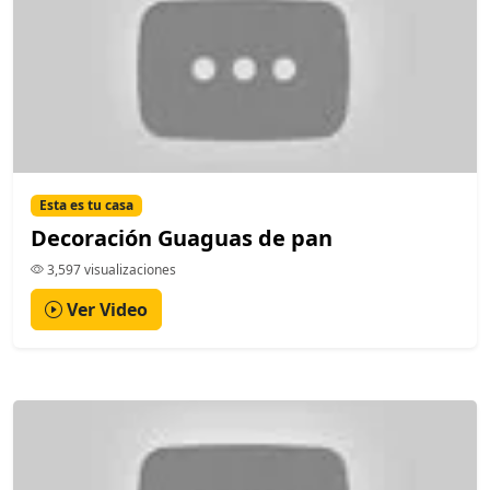
Esta es tu casa
Decoración Guaguas de pan
3,597 visualizaciones
Ver Video