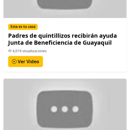
Esta es tu casa
Padres de quintillizos recibirán ayuda
Junta de Beneficiencia de Guayaquil
4,019 visualizaciones
Ver Video