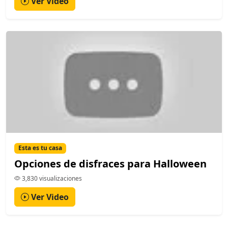
Ver Video
Esta es tu casa
Opciones de disfraces para Halloween
3,830 visualizaciones
Ver Video