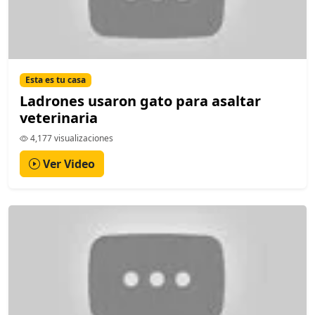
Esta es tu casa
Ladrones usaron gato para asaltar
veterinaria
4,177 visualizaciones
Ver Video