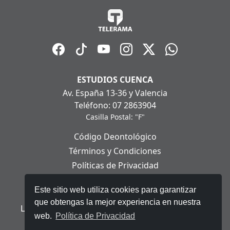
ESTUDIOS CUENCA
Av. España 13-36 y Valencia
Teléfono: 07 2863904
Casilla Postal: "F"
Código Deontológico
Términos y Condiciones
Políticas de Privacidad
Políticas de Cookies
Este sitio web utiliza cookies para garantizar
Aviso Legal
que obtengas la mejor experiencia en nuestra
Ley Orgánica de Protección de Datos Personales
web.
Política de Privacidad