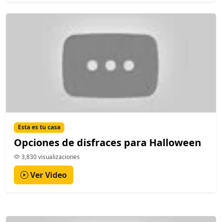
Esta es tu casa
Opciones de disfraces para Halloween
3,830 visualizaciones
Ver Video