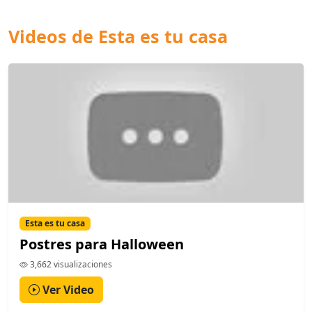
Videos de Esta es tu casa
Esta es tu casa
Postres para Halloween
3,662 visualizaciones
Ver Video