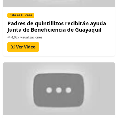
Esta es tu casa
Padres de quintillizos recibirán ayuda
Junta de Beneficiencia de Guayaquil
4,027 visualizaciones
Ver Video