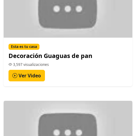
Esta es tu casa
Decoración Guaguas de pan
3,597 visualizaciones
Ver Video