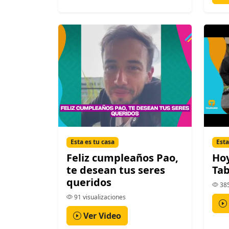
Esta es tu casa
Esta
Feliz cumpleaños Pao,
Ho
te desean tus seres
Tab
queridos
385
91 visualizaciones
Ver Video