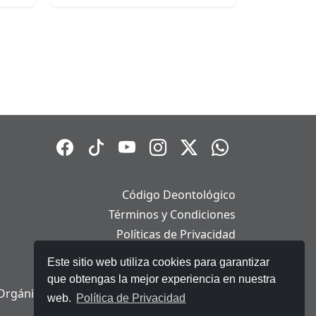
Código Deontológico
Términos y Condiciones
Políticas de Privacidad
Políticas de Cookies
Este sitio web utiliza cookies para garantizar
Aviso Legal
que obtengas la mejor experiencia en nuestra
Orgánica de Protección de Datos Personales
web.
Política de Privacidad