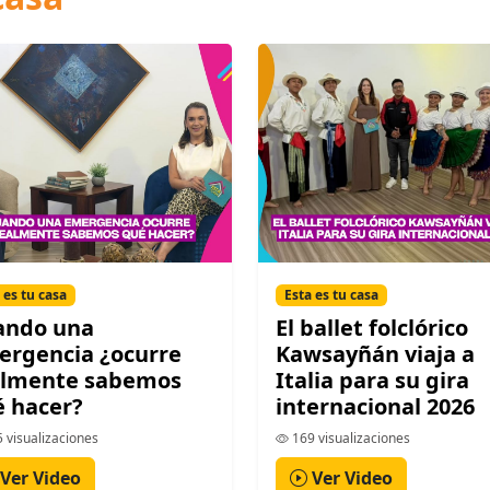
 es tu casa
Esta es tu casa
ando una
El ballet folclórico
ergencia ¿ocurre
Kawsayñán viaja a
almente sabemos
Italia para su gira
 hacer?
internacional 2026
 visualizaciones
169 visualizaciones
Ver Video
Ver Video