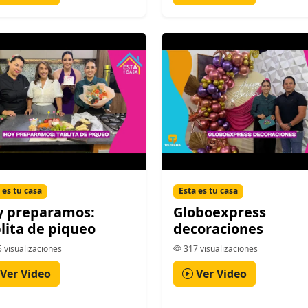
 es tu casa
Esta es tu casa
y preparamos:
Globoexpress
lita de piqueo
decoraciones
 visualizaciones
317 visualizaciones
Ver Video
Ver Video