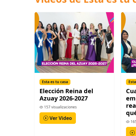
Esta es tu casa
Esta
Elección Reina del
Cu
Azuay 2026-2027
em
re
157 visualizaciones
qué
Ver Video
165