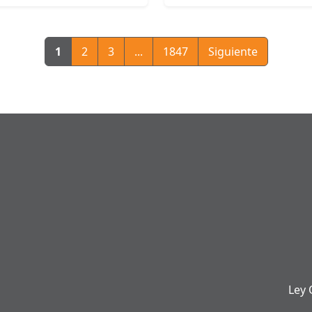
1
2
3
...
1847
Siguiente
Ley 