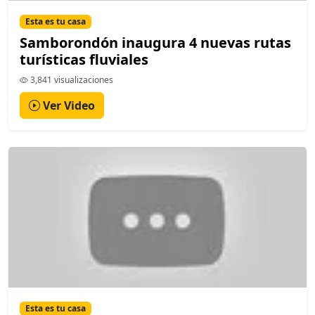
Esta es tu casa
Samborondón inaugura 4 nuevas rutas
turísticas fluviales
3,841 visualizaciones
Ver Video
Esta es tu casa