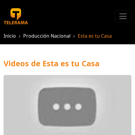
Inicio
Producción Nacional
Esta es tu Casa
Videos de Esta es tu Casa