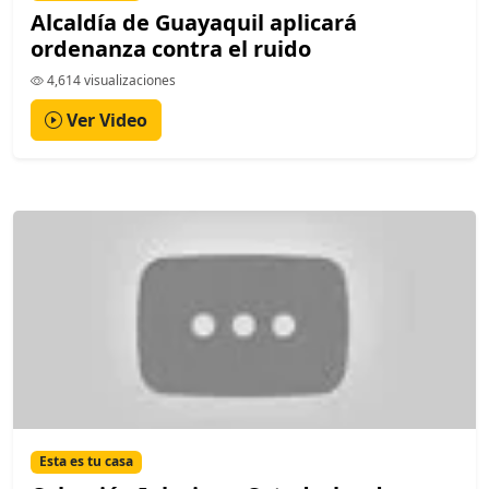
Alcaldía de Guayaquil aplicará
ordenanza contra el ruido
4,614 visualizaciones
Ver Video
Esta es tu casa