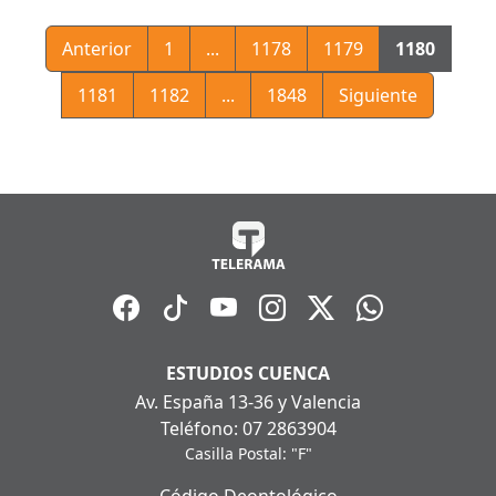
Anterior
1
...
1178
1179
1180
1181
1182
...
1848
Siguiente
ESTUDIOS CUENCA
Av. España 13-36 y Valencia
Teléfono: 07 2863904
Casilla Postal: "F"
Código Deontológico