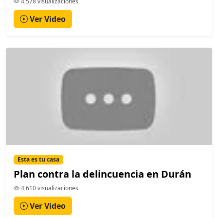
4,578 visualizaciones
Ver Video
Esta es tu casa
Plan contra la delincuencia en Durán
4,610 visualizaciones
Ver Video