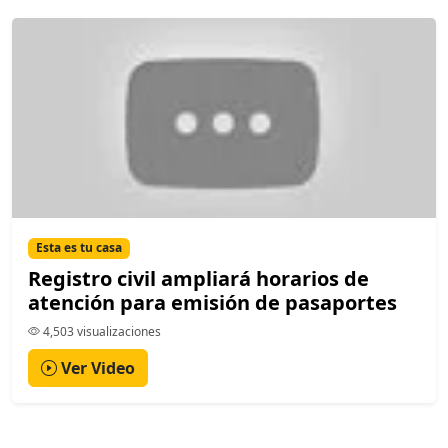
Esta es tu casa
Registro civil ampliará horarios de
atención para emisión de pasaportes
4,503 visualizaciones
Ver Video