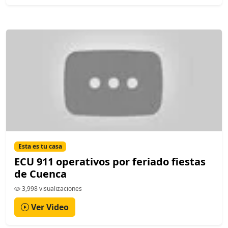
Esta es tu casa
ECU 911 operativos por feriado fiestas
de Cuenca
3,998 visualizaciones
Ver Video