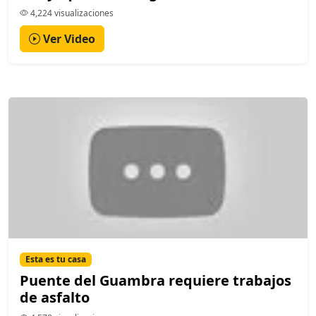
4,224 visualizaciones
Ver Video
Esta es tu casa
Puente del Guambra requiere trabajos
de asfalto