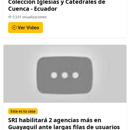
Colección Iglesias y Catedrales de
Cuenca - Ecuador
5,531 visualizaciones
Ver Video
Esta es tu casa
SRI habilitará 2 agencias más en
Guayaquil ante largas filas de usuarios