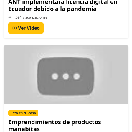
ANT implementará licencia digital en
Ecuador debido a la pandemia
4,691 visualizaciones
Ver Video
Esta es tu casa
Emprendimientos de productos
manabitas