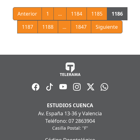
Anterior
1
...
1184
1185
1186
1187
1188
...
1847
Siguiente
ESTUDIOS CUENCA
Av. España 13-36 y Valencia
Teléfono: 07 2863904
Casilla Postal: "F"
Código Deontológico