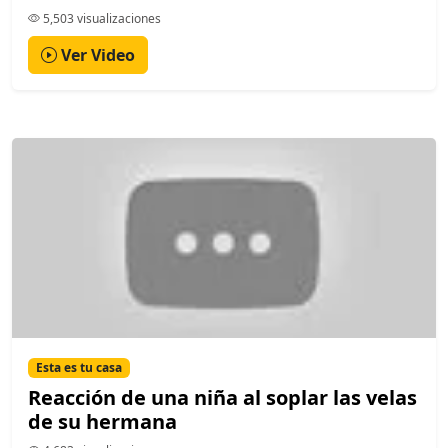
5,503 visualizaciones
Ver Video
Esta es tu casa
Reacción de una niña al soplar las velas
de su hermana