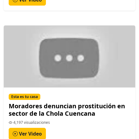
Esta es tu casa
Moradores denuncian prostitución en
sector de la Chola Cuencana
4,197 visualizaciones
Ver Video