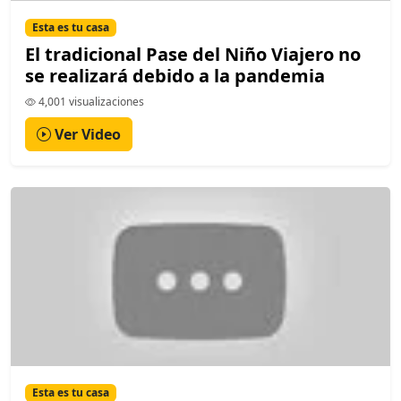
Esta es tu casa
El tradicional Pase del Niño Viajero no
se realizará debido a la pandemia
4,001 visualizaciones
Ver Video
Esta es tu casa