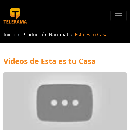
Inicio
Producción Nacional
Esta es tu Casa
Videos de Esta es tu Casa