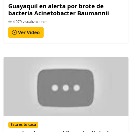
Guayaquil en alerta por brote de
bacteria Acinetobacter Baumannii
4,079 visualizaciones
Ver Video
Esta es tu casa