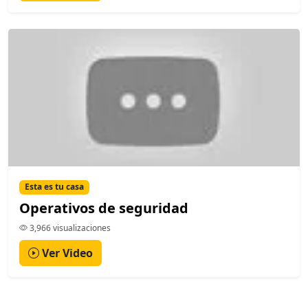
Esta es tu casa
Operativos de seguridad
3,966 visualizaciones
Ver Video