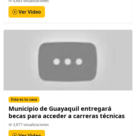
4,683 visualizaciones
Ver Video
Esta es tu casa
Municipio de Guayaquil entregará
becas para acceder a carreras técnicas
3,877 visualizaciones
Ver Video