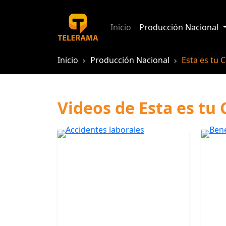
Inicio
Producción Nacional
Inicio
Producción Nacional
Esta es tu 
Videos de Esta es tu 