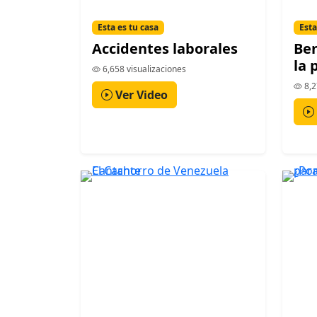
Esta es tu casa
Esta
Accidentes laborales
Ben
la 
6,658 visualizaciones
8,2
Ver Video