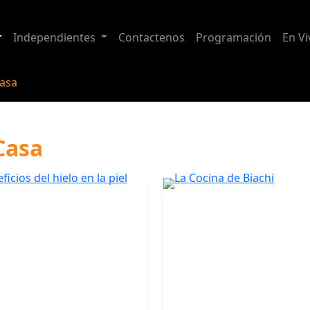
Independientes
Contactenos
Programación
En Vi
Casa
Casa