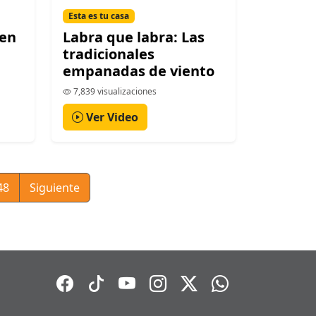
Esta es tu casa
 en
Labra que labra: Las
tradicionales
empanadas de viento
7,839 visualizaciones
Ver Video
48
Siguiente