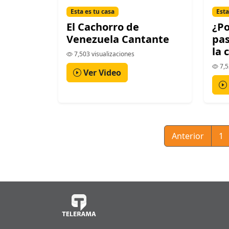
Esta es tu casa
Esta
El Cachorro de
¿Po
Venezuela Cantante
pas
la 
7,503 visualizaciones
7,5
Ver Video
Anterior
1