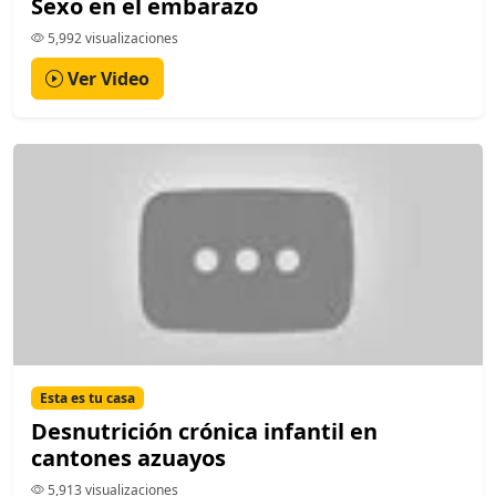
Sexo en el embarazo
5,992 visualizaciones
Ver Video
Esta es tu casa
Desnutrición crónica infantil en
cantones azuayos
5,913 visualizaciones