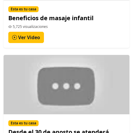
Esta es tu casa
Beneficios de masaje infantil
5,725 visualizaciones
Ver Video
Esta es tu casa
Desde el 30 de agosto se atenderá