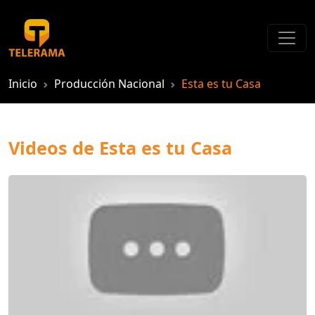
Inicio
Producción Nacional
Esta es tu Casa
Videos de Esta es tu Casa