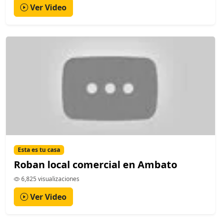
Ver Video
Esta es tu casa
Roban local comercial en Ambato
6,825 visualizaciones
Ver Video