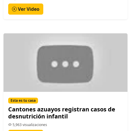
Ver Video
Esta es tu casa
Cantones azuayos registran casos de
desnutrición infantil
5,963 visualizaciones