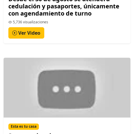
cedulación y pasaportes, únicamente
con agendamiento de turno
5,736 visualizaciones
Ver Video
Esta es tu casa