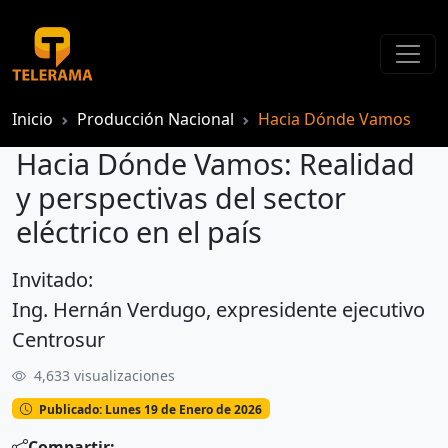
Inicio
Producción Nacional
Hacia Dónde Vamos
Hacia Dónde Vamos: Realidad
y perspectivas del sector
eléctrico en el país
Invitado:
Hacia Dónde Vamos: Realidad y perspectivas del sector eléctrico en el país
Ing. Hernán Verdugo, expresidente ejecutivo
Centrosur
4,633 visualizaciones
Publicado: Lunes 19 de Enero de 2026
Compartir: