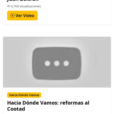
6,764 visualizaciones
Ver Video
Hacia Dónde Vamos
Hacia Dónde Vamos: reformas al
Cootad