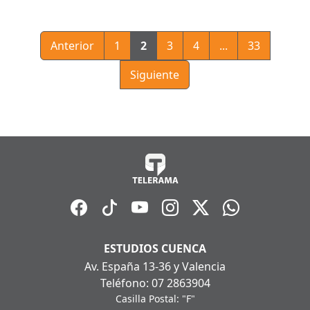
Anterior
1
2
3
4
...
33
Siguiente
ESTUDIOS CUENCA
Av. España 13-36 y Valencia
Teléfono: 07 2863904
Casilla Postal: "F"