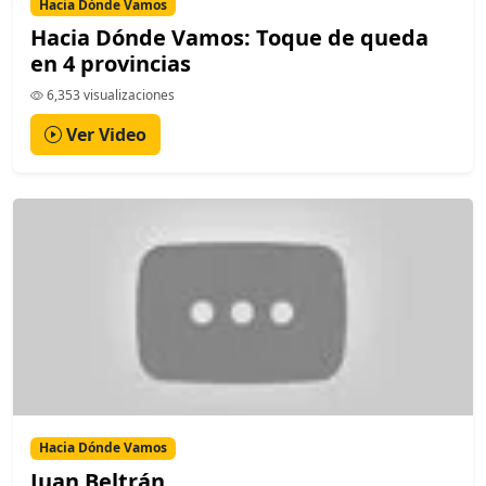
Hacia Dónde Vamos
Hacia Dónde Vamos: Toque de queda
en 4 provincias
6,353 visualizaciones
Ver Video
Hacia Dónde Vamos
Juan Beltrán