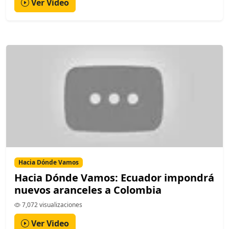
Ver Video
Hacia Dónde Vamos
Hacia Dónde Vamos: Ecuador impondrá
nuevos aranceles a Colombia
7,072 visualizaciones
Ver Video