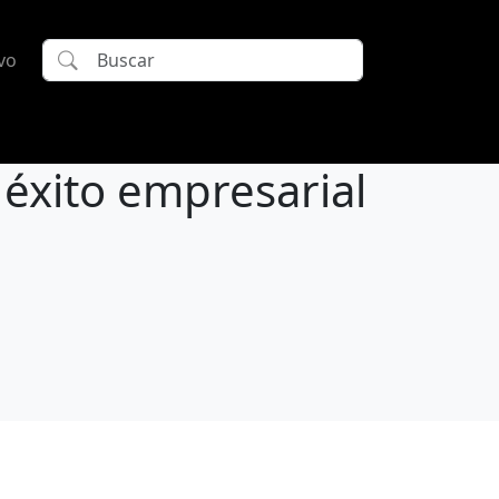
vo
éxito empresarial