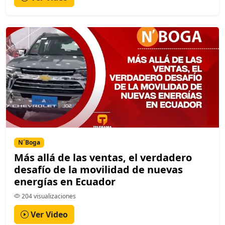
N´Boga
Más allá de las ventas, el verdadero
desafío de la movilidad de nuevas
energías en Ecuador
204 visualizaciones
Ver Video