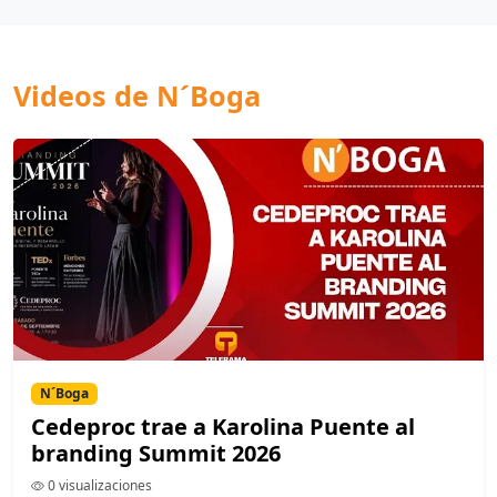
Videos de N´Boga
N´Boga
Cedeproc trae a Karolina Puente al
branding Summit 2026
0 visualizaciones