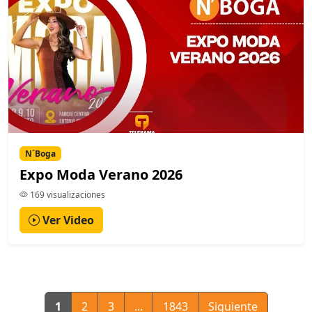
N´Boga
Expo Moda Verano 2026
169 visualizaciones
Ver Video
1
2
3
...
1843
Siguiente