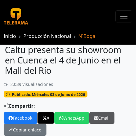
Inicio
Producción Nacional
N´Boga
Caltu presenta su showroom
en Cuenca el 4 de Junio en el
Mall del Río
2,039 visualizaciones
Caltu presenta su showroom en Cuenca el 4 de Junio en el Mall del Río
Publicado: Miércoles 03 de Junio de 2026
Compartir:
Facebook
X
WhatsApp
Email
Copiar enlace