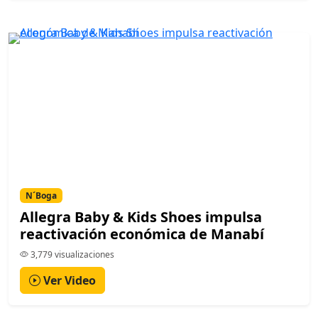
N´Boga
Allegra Baby & Kids Shoes impulsa
reactivación económica de Manabí
3,779 visualizaciones
Ver Video