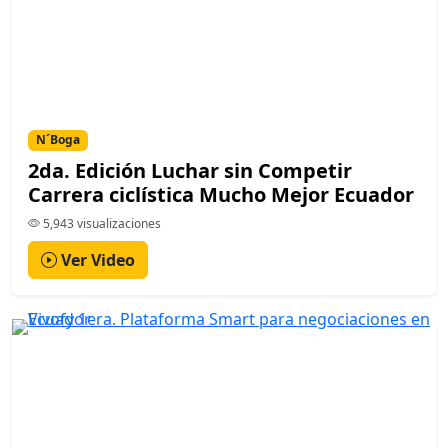
N´Boga
2da. Edición Luchar sin Competir
Carrera ciclística Mucho Mejor Ecuador
5,943 visualizaciones
Ver Video