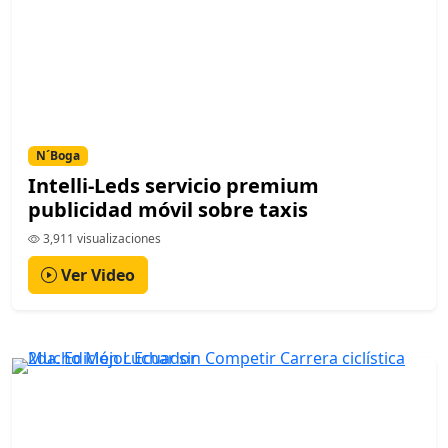
N´Boga
Intelli-Leds servicio premium
publicidad móvil sobre taxis
3,911 visualizaciones
Ver Video