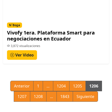
N´Boga
Vivofy 1era. Plataforma Smart para
negociaciones en Ecuador
3,872 visualizaciones
Ver Video
Anterior
1
...
1204
1205
1206
1207
1208
...
1843
Siguiente