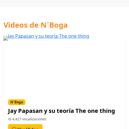
Videos de N´Boga
N´Boga
Jay Papasan y su teoría The one thing
4,427 visualizaciones