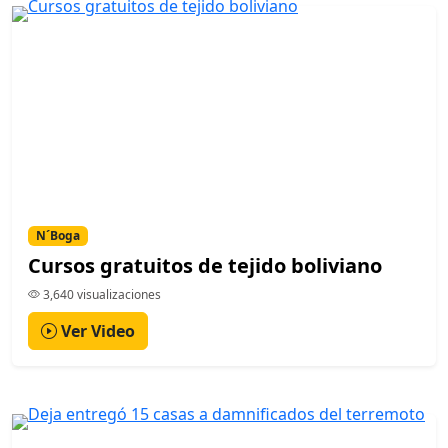
N´Boga
Cursos gratuitos de tejido boliviano
3,640 visualizaciones
Ver Video