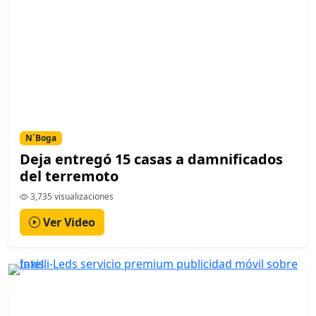
N´Boga
Deja entregó 15 casas a damnificados
del terremoto
3,735 visualizaciones
Ver Video