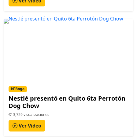
Ver Video
N´Boga
Nestlé presentó en Quito 6ta Perrotón
Dog Chow
3,729 visualizaciones
Ver Video