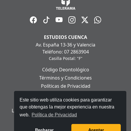
ESTUDIOS CUENCA
Av. España 13-36 y Valencia
Teléfono: 07 2863904
Casilla Postal: "F"
Código Deontológico
Términos y Condiciones
Políticas de Privacidad
Políticas de Cookies
Este sitio web utiliza cookies para garantizar
Aviso Legal
que obtengas la mejor experiencia en nuestra
Ley Orgánica de Protección de Datos Personales
web.
Política de Privacidad
© 2025 Telerama - Todos los derechos reservados.
Rechazar
Aceptar