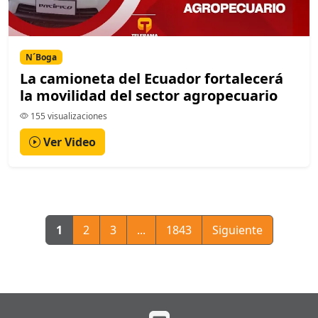
N´Boga
La camioneta del Ecuador fortalecerá
la movilidad del sector agropecuario
155 visualizaciones
Ver Video
1
2
3
...
1843
Siguiente