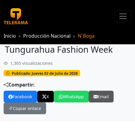
Inicio
Producción Nacional
N´Boga
Tungurahua Fashion Week
1,365 visualizaciones
Tungurahua Fashion Week
Publicado: Jueves 02 de Julio de 2026
Compartir:
Facebook
X
WhatsApp
Email
Copiar enlace