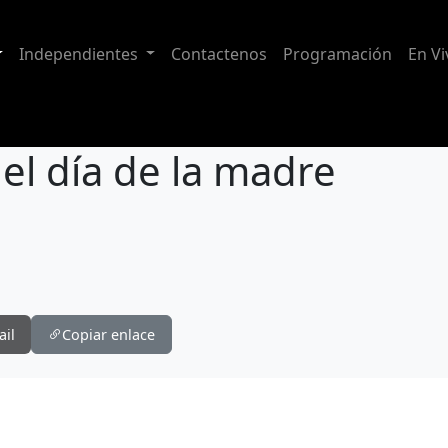
Independientes
Contactenos
Programación
En Vi
 el día de la madre
ail
Copiar enlace