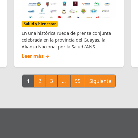
Salud y bienestar
En una histórica rueda de prensa conjunta
celebrada en la provincia del Guayas, la
Alianza Nacional por la Salud (ANS...
Leer más →
1
2
3
…
95
Siguiente