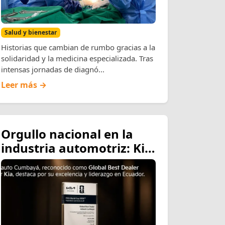
Salud y bienestar
Historias que cambian de rumbo gracias a la
solidaridad y la medicina especializada. Tras
intensas jornadas de diagnó...
Leer más →
Orgullo nacional en la
industria automotriz: Kia
Corporation otorga a
Asiauto el prestigioso
galardón «Global Best
Dealer»