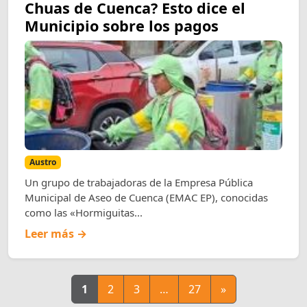
Chuas de Cuenca? Esto dice el
Municipio sobre los pagos
Austro
Un grupo de trabajadoras de la Empresa Pública
Municipal de Aseo de Cuenca (EMAC EP), conocidas
como las «Hormiguitas...
Leer más →
1
2
3
…
27
»