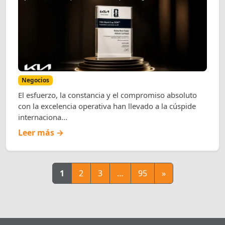
Negocios
El esfuerzo, la constancia y el compromiso absoluto
con la excelencia operativa han llevado a la cúspide
internaciona...
Leer más →
1
2
3
…
95
»