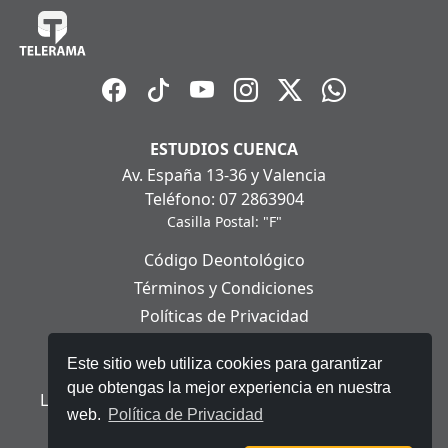
ESTUDIOS CUENCA
Av. España 13-36 y Valencia
Teléfono: 07 2863904
Casilla Postal: "F"
Código Deontológico
Términos y Condiciones
Políticas de Privacidad
Políticas de Cookies
Este sitio web utiliza cookies para garantizar
Aviso Legal
que obtengas la mejor experiencia en nuestra
Ley Orgánica de Protección de Datos Personales
web.
Política de Privacidad