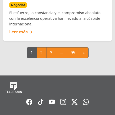
Negocios
El esfuerzo, la constancia y el compromiso absoluto
con la excelencia operativa han llevado a la cúspide
internaciona...
Leer más →
1
2
3
…
95
»