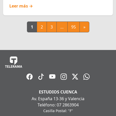
Leer más →
1
2
3
…
95
»
ESTUDIOS CUENCA
Av. España 13-36 y Valencia
Teléfono: 07 2863904
Casilla Postal: "F"