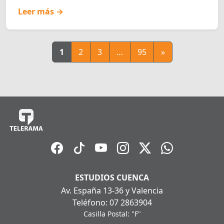
Leer más →
1
2
3
…
95
»
ESTUDIOS CUENCA
Av. España 13-36 y Valencia
Teléfono: 07 2863904
Casilla Postal: "F"