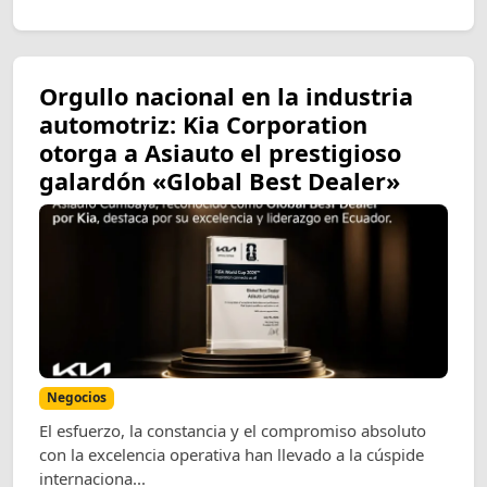
Orgullo nacional en la industria
automotriz: Kia Corporation
otorga a Asiauto el prestigioso
galardón «Global Best Dealer»
Negocios
El esfuerzo, la constancia y el compromiso absoluto
con la excelencia operativa han llevado a la cúspide
internaciona...