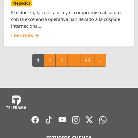
Negocios
El esfuerzo, la constancia y el compromiso absoluto
con la excelencia operativa han llevado a la cúspide
internaciona...
Leer más →
1
2
3
…
95
»
ESTUDIOS CUENCA