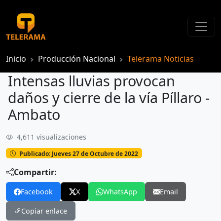
Inicio
Producción Nacional
Telerama Noticias
Intensas lluvias provocan
daños y cierre de la vía Píllaro -
Ambato
4,611 visualizaciones
Intensas lluvias provocan daños y cierre de la vía Píllaro - Ambato
Publicado: Jueves 27 de Octubre de 2022
Compartir:
Facebook
X
WhatsApp
Email
Copiar enlace