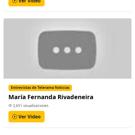
Ver Video
Entrevistas de Telerama Noticias
María Fernanda Rivadeneira
2,651 visualizaciones
Ver Video