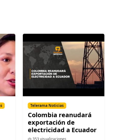
as
Telerama Noticias
Colombia reanudará
exportación de
electricidad a Ecuador
353 visualizaciones