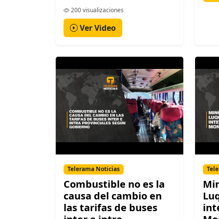
200 visualizaciones
Ver Video
Telerama Noticias
Tele
Combustible no es la
Min
causa del cambio en
Luq
las tarifas de buses
int