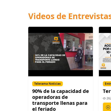
Videos de Entrevista
Telerama Noticias
Entr
90% de la capacidad de
Ter
operadoras de
262
transporte llenas para
el feriado