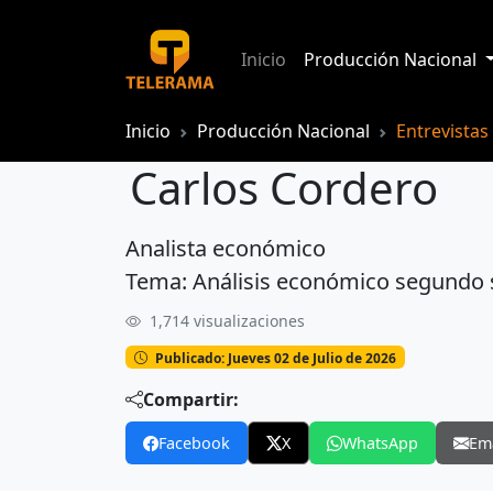
Inicio
Producción Nacional
Inicio
Producción Nacional
Entrevistas
Carlos Cordero
Analista económico
Carlos Cordero
Tema: Análisis económico segundo
1,714 visualizaciones
Publicado: Jueves 02 de Julio de 2026
Compartir:
Facebook
X
WhatsApp
Em