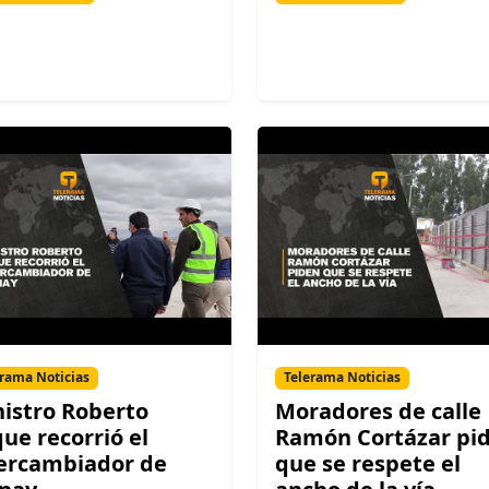
rama Noticias
Telerama Noticias
istro Roberto
Moradores de calle
ue recorrió el
Ramón Cortázar pi
ercambiador de
que se respete el