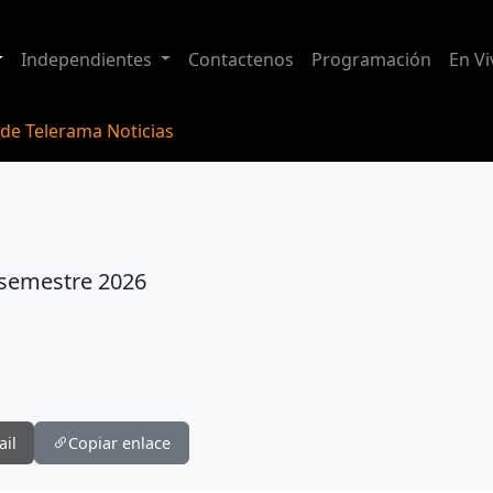
Independientes
Contactenos
Programación
En Vi
 de Telerama Noticias
 semestre 2026
ail
Copiar enlace