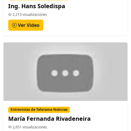
Ing. Hans Soledispa
2,213 visualizaciones
Ver Video
Entrevistas de Telerama Noticias
María Fernanda Rivadeneira
2,651 visualizaciones