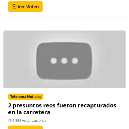
Ver Video
Telerama Noticias
2 presuntos reos fueron recapturados
en la carretera
2,389 visualizaciones