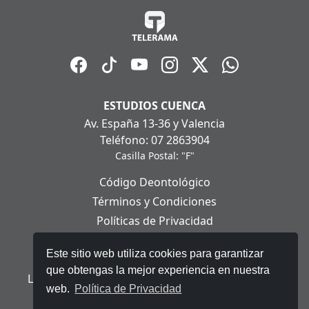
ESTUDIOS CUENCA
Av. España 13-36 y Valencia
Teléfono: 07 2863904
Casilla Postal: "F"
Código Deontológico
Términos y Condiciones
Políticas de Privacidad
Políticas de Cookies
Este sitio web utiliza cookies para garantizar
Aviso Legal
que obtengas la mejor experiencia en nuestra
Ley Orgánica de Protección de Datos Personales
web.
Política de Privacidad