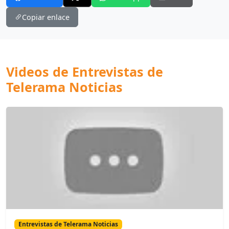
Copiar enlace
Videos de Entrevistas de
Telerama Noticias
Entrevistas de Telerama Noticias