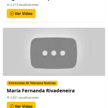
2,213 visualizaciones
Ver Video
Entrevistas de Telerama Noticias
María Fernanda Rivadeneira
2,651 visualizaciones
Ver Video