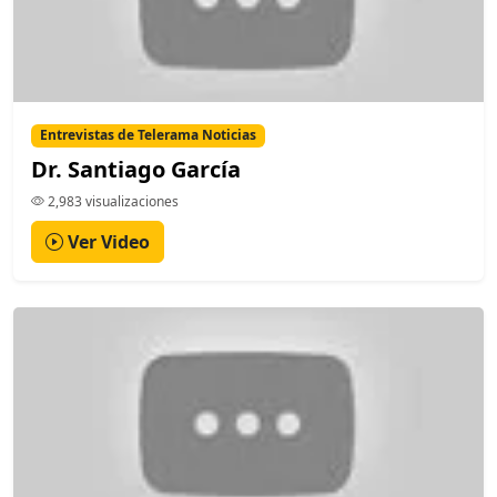
Entrevistas de Telerama Noticias
Dr. Santiago García
2,983 visualizaciones
Ver Video