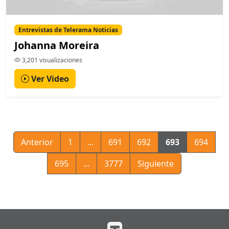
Entrevistas de Telerama Noticias
Johanna Moreira
3,201 visualizaciones
Ver Video
Anterior
1
...
691
692
693
694
695
...
3777
Siguiente