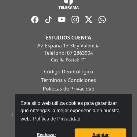
ESTUDIOS CUENCA
Av. España 13-36 y Valencia
Teléfono: 07 2863904
Casilla Postal: "F"
Código Deontológico
Términos y Condiciones
Políticas de Privacidad
Políticas de Cookies
Este sitio web utiliza cookies para garantizar
Aviso Legal
que obtengas la mejor experiencia en nuestra
Ley Orgánica de Protección de Datos Personales
web.
Política de Privacidad
© 2025 Telerama - Todos los derechos reservados.
Rechazar
Aceptar