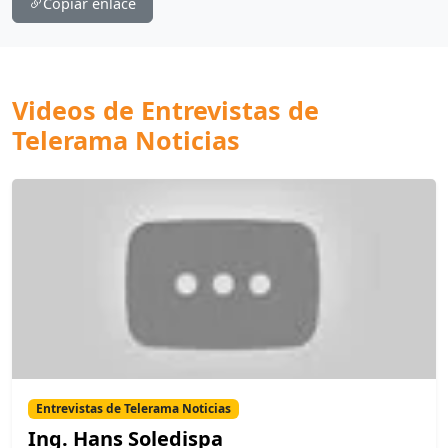
Copiar enlace
Videos de Entrevistas de
Telerama Noticias
Entrevistas de Telerama Noticias
Ing. Hans Soledispa