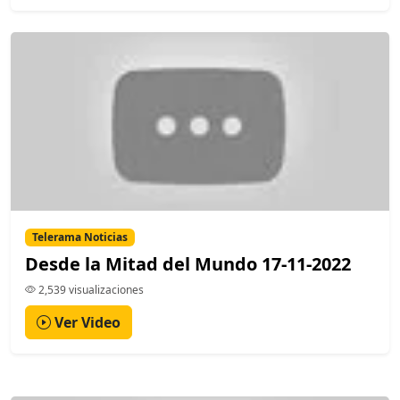
Telerama Noticias
Desde la Mitad del Mundo 17-11-2022
2,539 visualizaciones
Ver Video