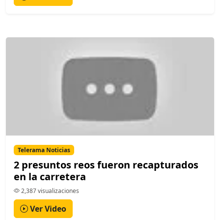
Telerama Noticias
2 presuntos reos fueron recapturados
en la carretera
2,387 visualizaciones
Ver Video