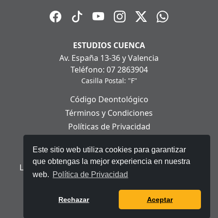
ESTUDIOS CUENCA
Av. España 13-36 y Valencia
Teléfono: 07 2863904
Casilla Postal: "F"
Código Deontológico
Términos y Condiciones
Políticas de Privacidad
Políticas de Cookies
Este sitio web utiliza cookies para garantizar
Aviso Legal
que obtengas la mejor experiencia en nuestra
Ley Orgánica de Protección de Datos Personales
web.
Política de Privacidad
© 2025 Telerama - Todos los derechos reservados.
Rechazar
Aceptar