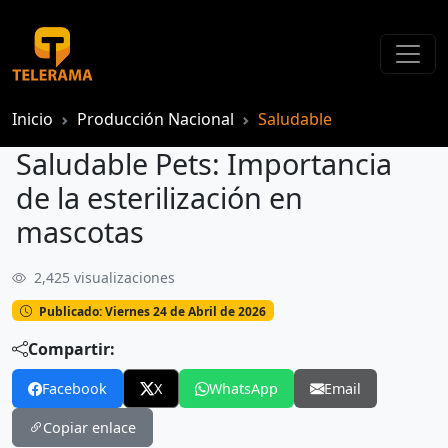
Inicio
Producción Nacional
Saludable
Saludable Pets: Importancia
de la esterilización en
mascotas
2,425 visualizaciones
Saludable Pets: Importancia de la esterilización en mascotas
Publicado: Viernes 24 de Abril de 2026
Compartir:
Facebook
X
WhatsApp
Email
Copiar enlace