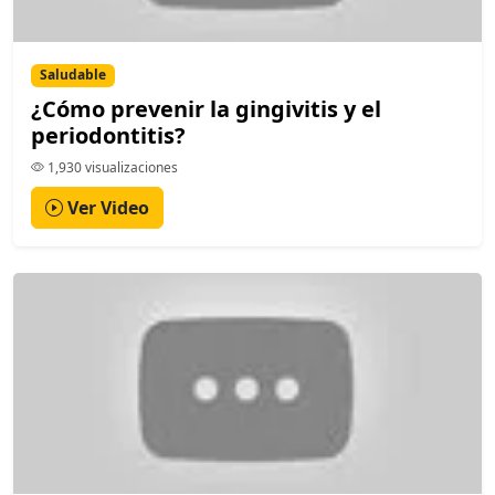
Saludable
¿Cómo prevenir la gingivitis y el
periodontitis?
1,930 visualizaciones
Ver Video