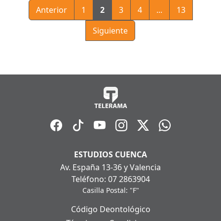
Anterior
1
2
3
4
...
13
Siguiente
ESTUDIOS CUENCA
Av. España 13-36 y Valencia
Teléfono: 07 2863904
Casilla Postal: "F"
Código Deontológico