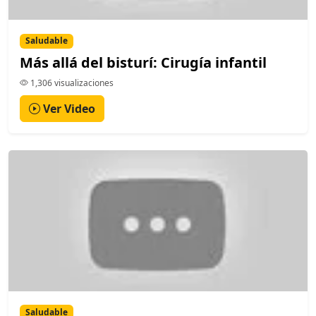
Saludable
Más allá del bisturí: Cirugía infantil
1,306 visualizaciones
Ver Video
Saludable