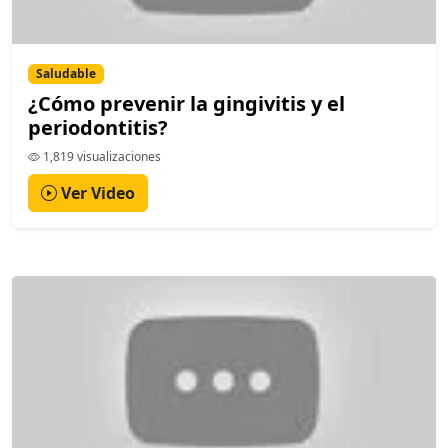
Saludable
¿Cómo prevenir la gingivitis y el
periodontitis?
1,819 visualizaciones
Ver Video