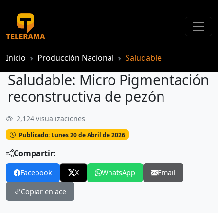
Inicio
Producción Nacional
Saludable
Saludable: Micro Pigmentación
reconstructiva de pezón
2,124 visualizaciones
Saludable: Micro Pigmentación reconstructiva de pezón
Publicado: Lunes 20 de Abril de 2026
Compartir:
Facebook
X
WhatsApp
Email
Copiar enlace