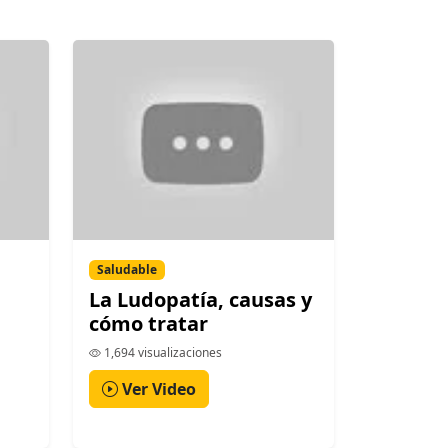
Saludable
La Ludopatía, causas y
cómo tratar
1,694 visualizaciones
Ver Video