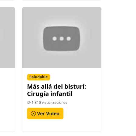
Saludable
Más allá del bisturí:
Cirugía infantil
1,310 visualizaciones
Ver Video