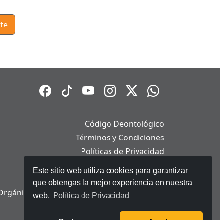
te
Código Deontológico
Términos y Condiciones
Políticas de Privacidad
Políticas de Cookies
Este sitio web utiliza cookies para garantizar
Aviso Legal
que obtengas la mejor experiencia en nuestra
Orgánica de Protección de Datos Personales
web.
Política de Privacidad