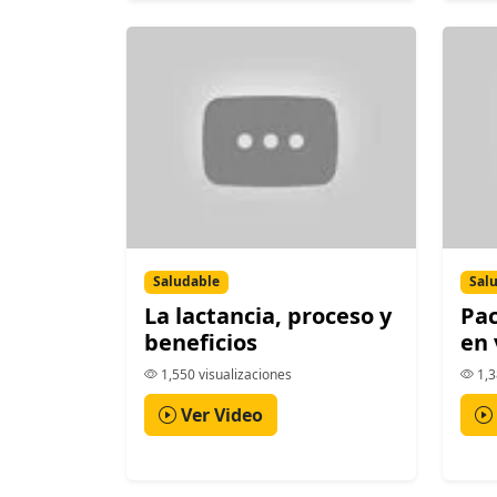
Saludable
Sal
La lactancia, proceso y
Pac
beneficios
en 
1,550 visualizaciones
1,3
Ver Video