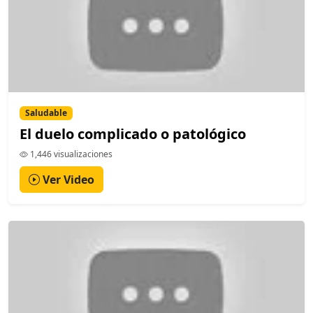
Saludable
El duelo complicado o patológico
1,446 visualizaciones
Ver Video