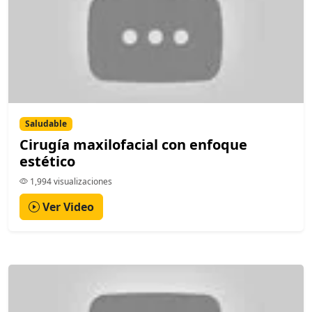
Saludable
Cirugía maxilofacial con enfoque
estético
1,994 visualizaciones
Ver Video