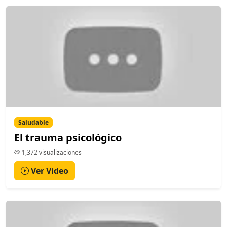
Saludable
El trauma psicológico
1,372 visualizaciones
Ver Video