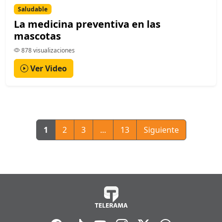
Saludable
La medicina preventiva en las
mascotas
878 visualizaciones
Ver Video
1
2
3
...
13
Siguiente